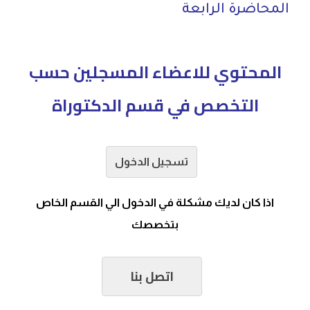
المحاضرة الرابعة
المحتوي للاعضاء المسجلين حسب
التخصص في قسم الدكتوراة
تسجيل الدخول
اذا كان لديك مشكلة في الدخول الي القسم الخاص
بتخصصك
اتصل بنا