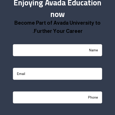
Enjoying Avada Education
now
Become Part of Avada University to
Further Your Career.