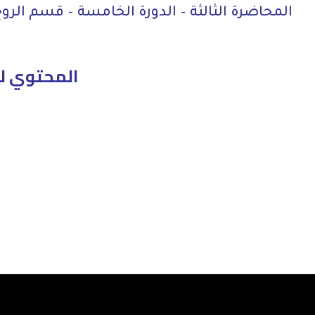
المحاضرة الثالثة – الدورة الخامسة – قسم الر
المحتوي ل