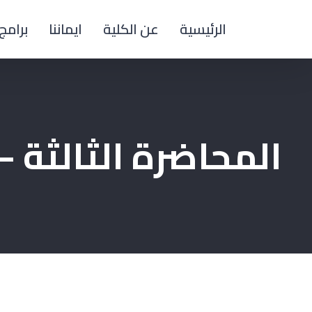
Ski
الرئيسية
عن الكلية
ايماننا
برامج 
t
conten
المحاضرة الثالثة 