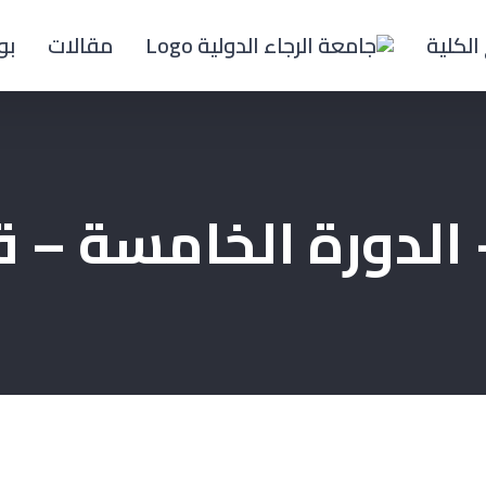
الكلية
مقالات
بو
– الدورة الخامسة –