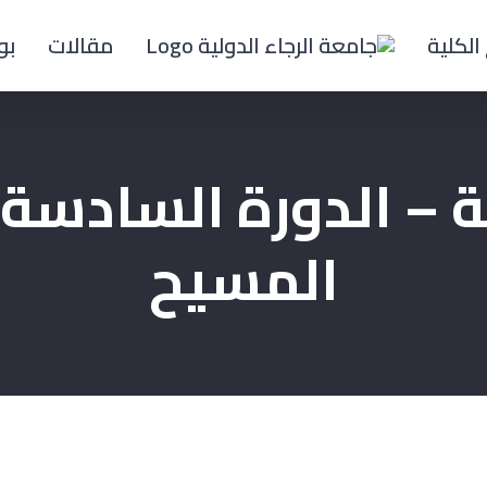
الكلية
مقالات
بو
ية – الدورة السادس
المسيح