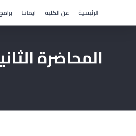
Ski
الرئيسية
عن الكلية
ايماننا
برامج 
t
conten
المحاضرة الثان