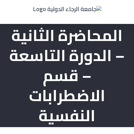
Ski
t
المحاضرة الثانية
conten
– الدورة التاسعة
– قسم
الاضطرابات
النفسية