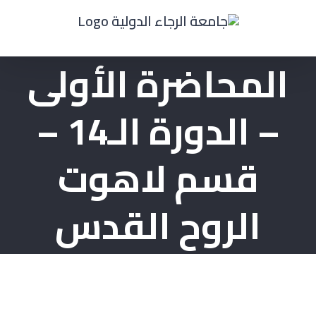
Ski
t
conten
المحاضرة الأولى
– الدورة الـ14 –
قسم لاهوت
الروح القدس