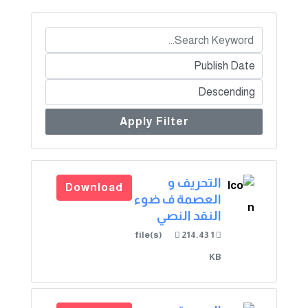
Apply Filter
التحريف و
Download
العصمة ف ضوء
النقد النصي
214.43
1 file(s)
KB