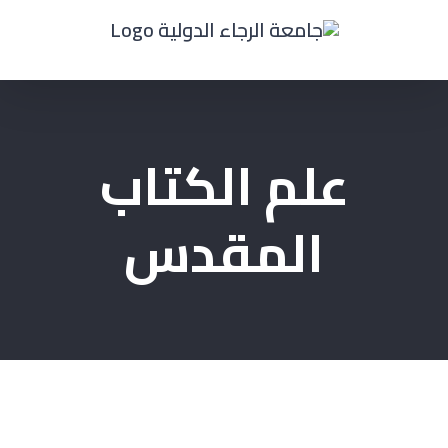
Ski
t
conten
علم الكتاب
المقدس