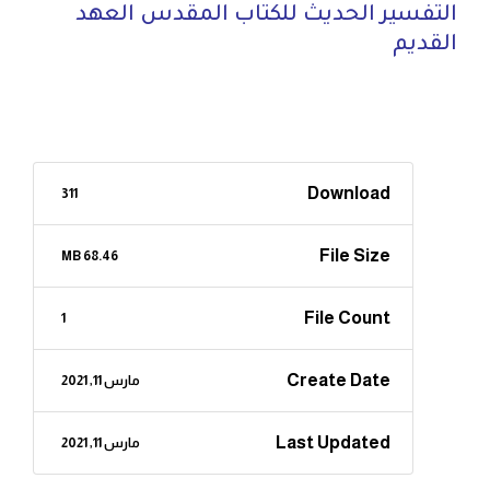
التفسير الحديث للكتاب المقدس العهد
القديم
Download
311
File Size
68.46 MB
File Count
1
Create Date
مارس 11, 2021
Last Updated
مارس 11, 2021