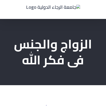
Ski
t
conten
الزواج والجنس
فى فكر الله