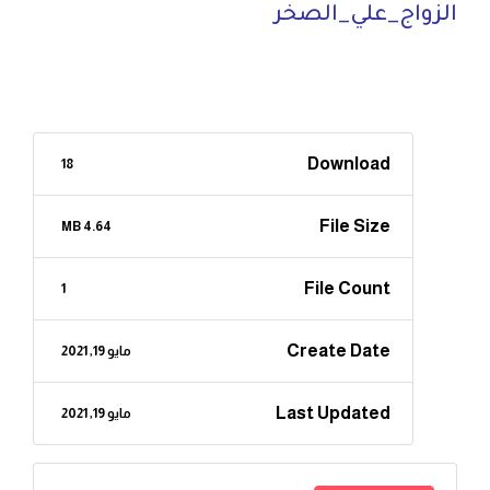
الزواج_علي_الصخر
Download
18
File Size
4.64 MB
File Count
1
Create Date
مايو 19, 2021
Last Updated
مايو 19, 2021